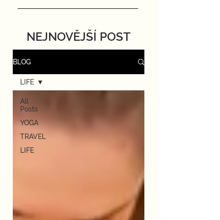
NEJNOVĚJŠÍ POST
BLOG
LIFE
All
Posts
YOGA
TRAVEL
LIFE