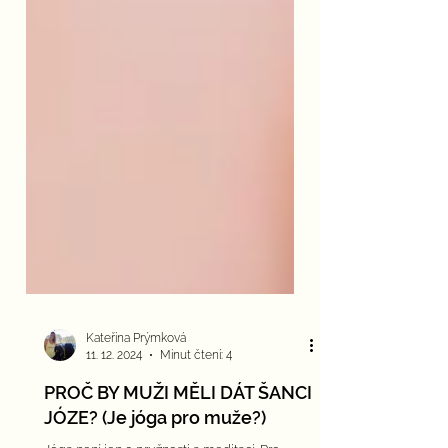
Kateřina Prýmková
11. 12. 2024
Minut čtení: 4
PROČ BY MUŽI MĚLI DÁT ŠANCI