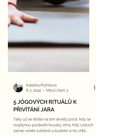
Kateřina Prýmková
8. 2. 2024
Minut čtení: 3
5 JÓGOVÝCH RITUÁLŮ K