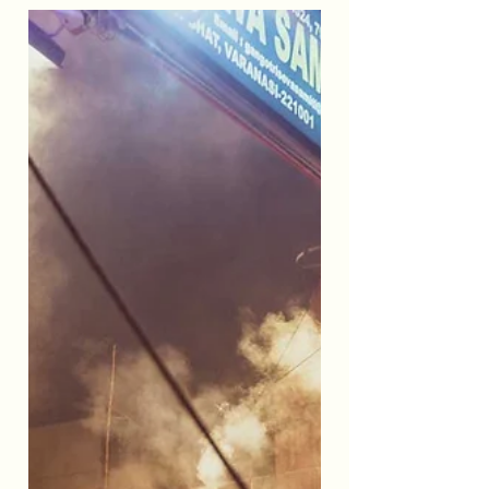
téměř nahé...