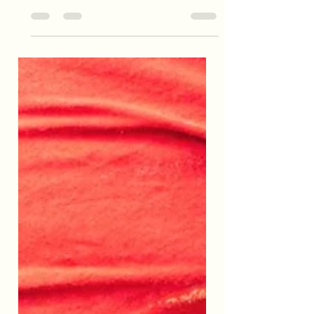
mne, holky bez náboženské příslušnosti, bez
vizí a naplněných poslání, bez výběru
ženicha...