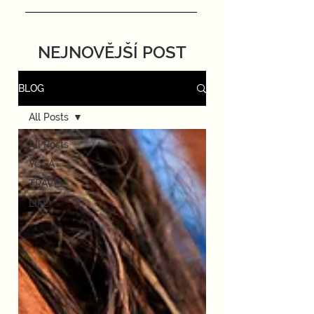
NEJNOVĚJŠÍ POST
BLOG
All Posts
All Posts
YOGA
TRAVEL
LIFE