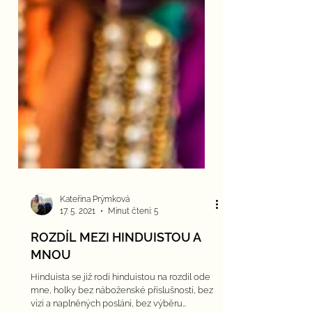
Kateřina Prýmková
17. 5. 2021
Minut čtení: 5
ROZDÍL MEZI HINDUISTOU A
MNOU
Hinduista se již rodí hinduistou na rozdíl ode