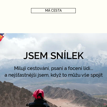
MÁ CESTA
JSEM SNÍLEK
Miluji cestování, psaní a focení lidí...
a nejšťastnější jsem, když to můžu vše spojit