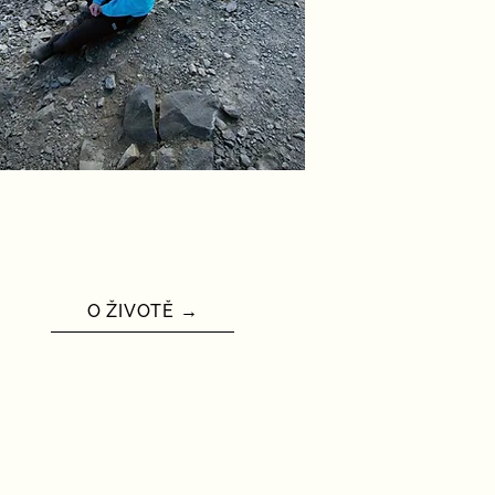
O ŽIVOTĚ →