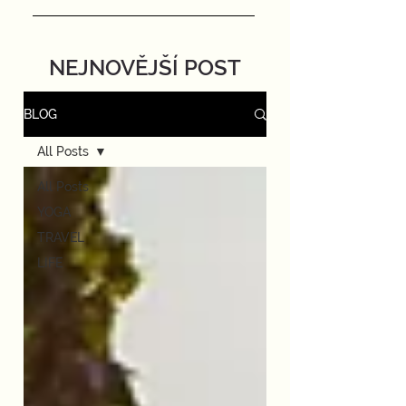
NEJNOVĚJŠÍ POST
BLOG
All Posts
All Posts
YOGA
TRAVEL
LIFE