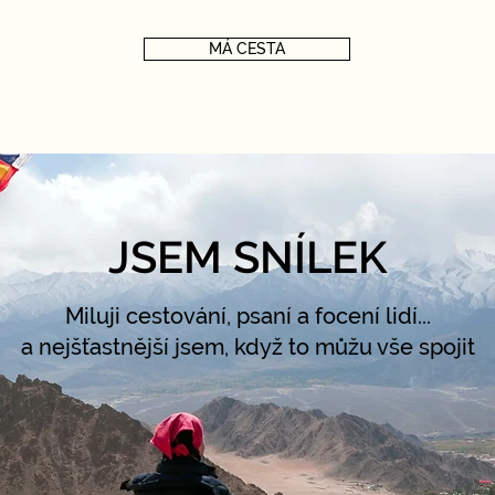
MÁ CESTA
JSEM SNÍLEK
Miluji cestování, psaní a focení lidí...
a nejšťastnější jsem, když to můžu vše spojit