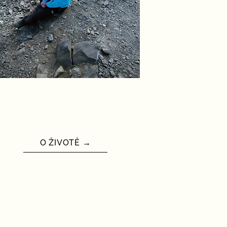
O ŽIVOTĚ →