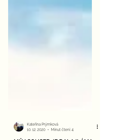
Kateřina Prýmková