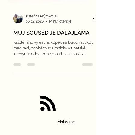
Kateřina Prýmková
10. 12. 2020
Minut čtení: 4
MŮJ SOUSED JE DALAJLÁMA
Každé ráno vylézt na kopec na buddhistickou
meditaci, poobědvat s mnichy v tibetské
kuchyni a odpoledne protáhnout kosti v
centru jógy.