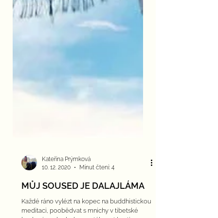
Kateřina Prýmková
10. 12. 2020
Minut čtení: 4
MŮJ SOUSED JE DALAJLÁMA