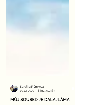
Kateřina Prýmková
10. 12. 2020
Minut čtení: 4