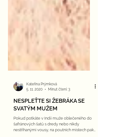
Kateřina Prýmková
5. 11. 2020
Minut čtení: 3
NESPLEŤTE SI ŽEBRÁKA SE
SVATÝM MUŽEM
Pokud potkáte v Indii muže oblečeného do
šafránových šatů s dredy nebo nikdy