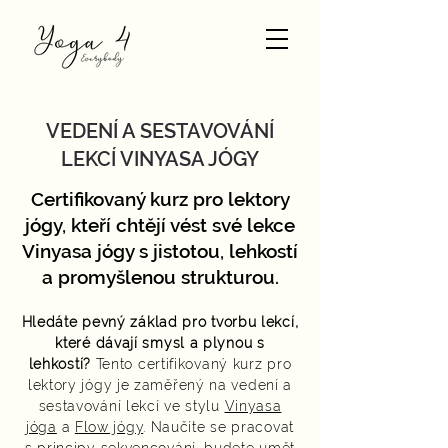
VEDENÍ A SESTAVOVÁNÍ
LEKCÍ VINYASA JÓGY
Certifikovaný kurz pro lektory
jógy, kteří chtějí vést své lekce
Vinyasa jógy s jistotou, lehkostí
a promyšlenou strukturou.
Hledáte pevný základ pro tvorbu lekcí,
které dávají smysl a plynou s
lehkostí?
Tento certifikovaný kurz pro
lektory jógy je zaměřený na vedení a
sestavování lekcí ve stylu
Vinyasa
jóga
a
Flow jógy
. Naučíte se pracovat