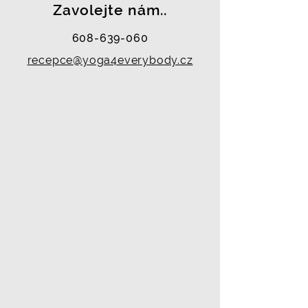
Zavolejte nám..
608-639-060
recepce@yoga4everybody.cz