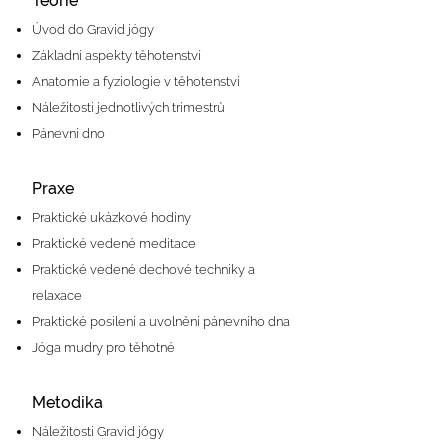
Teorie
Úvod do Gravid jógy
Základní aspekty těhotenství
Anatomie a fyziologie v těhotenství
Náležitosti jednotlivých trimestrů
Pánevní dno
Praxe
Praktické ukázkové hodiny
Praktické vedené meditace
Praktické vedené dechové techniky a
relaxace
Praktické posílení a uvolnění pánevního dna
Jóga mudry pro těhotné
Metodika
Náležitosti Gravid jógy