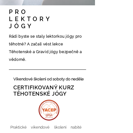
PRO
LEKTORY
JÓGY
Rádi byste se staly lektorkou jógy pro
těhotné?
A začali vést lekce
Těhotenské a Gravid jógy bezpečně a
vědomě.
Víkendové školení od soboty do neděle
CERTIFIKOVANÝ KURZ
TĚHOTENSKÉ JÓGY
Praktické víkendové školení nabité