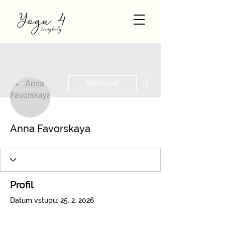
Další akce
Sledovat
Anna Favorskaya
Profil
Datum vstupu: 25. 2. 2026