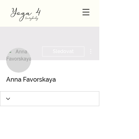
Další akce
Sledovat
Anna Favorskaya