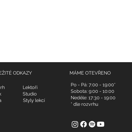
EŽITÉ ODKAZY
MÁME OTEVŘENO
Po - Pá: 7:00 - 19:00*
rh
Lektoři
Sobota: 9:00 - 10:00
k
Studio
Neděle: 17:30 - 19:00
a
Styly lekcí
* dle rozvrhu