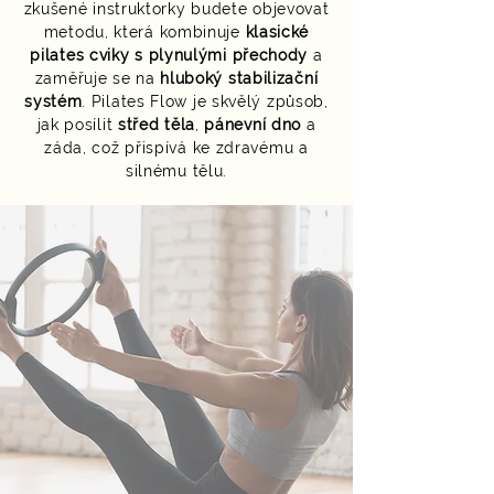
zkušené instruktorky budete objevovat
metodu, která kombinuje
klasické
pilates cviky s plynulými přechody
a
zaměřuje se na
hluboký stabilizační
systém
. Pilates Flow je skvělý způsob,
jak posílit
střed těla
,
pánevní dno
a
záda, což přispívá ke zdravému a
silnému tělu.