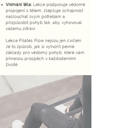
Vnímání těla:
Lekce podporuje vědomé
propojení s tělem, zlepšuje schopnost
naslouchat svým potřebám a
přizpůsobit pohyb tak, aby vyhovoval
vašemu zdraví.
Lekce Pilates Flow nejsou jen cvičení.
Je to způsob, jak si vytvořit pevné
základy pro vědomý pohyb, které vám
přinesou prospěch v každodenním
životě.