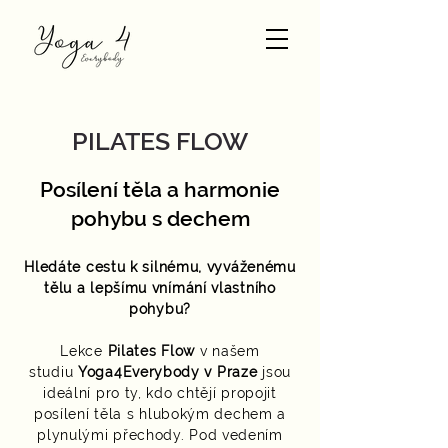
PILATES FLOW
Posílení těla a harmonie
pohybu s dechem
Hledáte cestu k silnému, vyváženému
tělu a lepšímu vnímání vlastního
pohybu?
Lekce
Pilates Flow
v našem
studiu
Yoga4Everybody v Praze
jsou
ideální pro ty, kdo chtějí propojit
posílení těla s hlubokým dechem a
plynulými přechody. Pod vedením