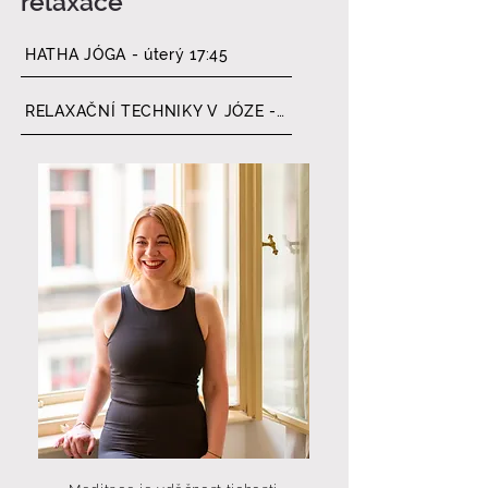
relaxace
HATHA JÓGA - úterý 17:45
RELAXAČNÍ TECHNIKY V JÓZE - 1.11.