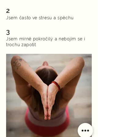
2
Jsem často ve stresu a spěchu
3
Jsem mírně pokročilý a nebojím se i
trochu zapotit