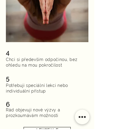
4
Chci si především odpočinou, bez
ohledu na mou pokročilost
5
Potřebuji speciální lekci nebo
individuální přístup
6
Rád objevuji nové výzvy a
prozkoumávám možnosti
LEKCE Y4E