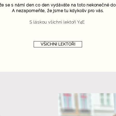
že se s námi den co den vydáváte na toto nekonečné dob
A nezapomeňte, že jsme tu kdykoliv pro vás.
S láskou všichni lektoři Y4E
VŠICHNI LEKTOŘI