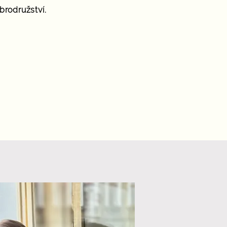
rodružství.