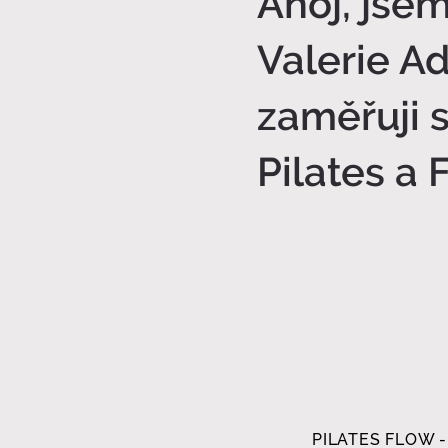
Ahoj, jse
Valerie 
zaměřuji 
Pilates a 
PILATES FLOW - 