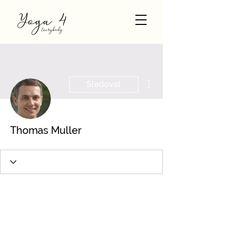
Další akce
Sledovat
Thomas Muller