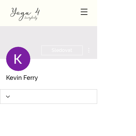
Další akce
Sledovat
Kevin Ferry