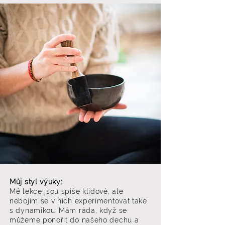
Můj styl výuky:
Mé lekce jsou spíše klidové, ale
nebojím se v nich experimentovat také
s dynamikou. Mám ráda, když se
můžeme ponořit do našeho dechu a