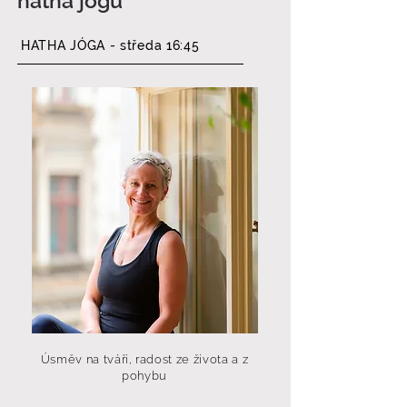
hatha jógu
HATHA JÓGA - středa 16:45
Úsměv na tváři, radost ze života a z
pohybu