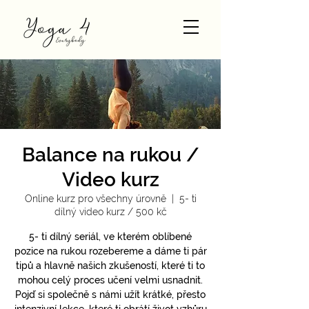
Balance na rukou /
Video kurz
Online kurz pro všechny úrovně
  |  
5- ti
dílný video kurz / 500 kč
5- ti dílný seriál, ve kterém oblíbené
pozice na rukou rozebereme a dáme ti pár
tipů a hlavně našich zkušeností, které ti to
mohou celý proces učení velmi usnadnit.
Pojď si společně s námi užít krátké, přesto