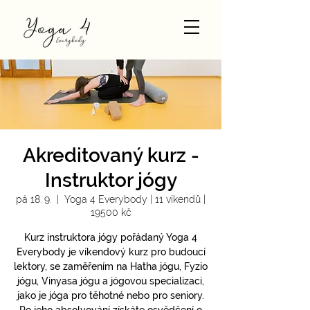
Akreditovaný kurz -
Instruktor jógy
pá 18. 9.
  |  
Yoga 4 Everybody | 11 víkendů |
19500 kč
Kurz instruktora jógy pořádaný Yoga 4
Everybody je víkendový kurz pro budoucí
lektory, se zaměřením na Hatha jógu, Fyzio
jógu, Vinyasa jógu a jógovou specializaci,
jako je jóga pro těhotné nebo pro seniory.