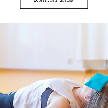
Zobrazit další události