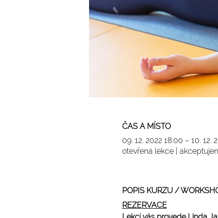
ČAS A MÍSTO
09. 12. 2022 18:00 – 10. 12. 
otevřená lekce | akceptuj
POPIS KURZU / WORKSH
REZERVACE
Lekcí vás provede 
Linda J