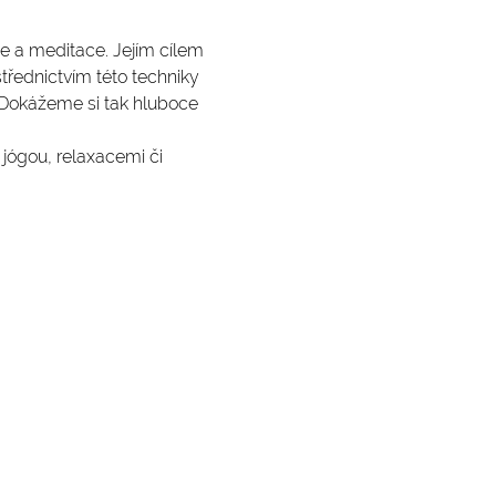
e a meditace. Jejím cílem 
třednictvím této techniky 
Dokážeme si tak hluboce 
jógou, relaxacemi či 