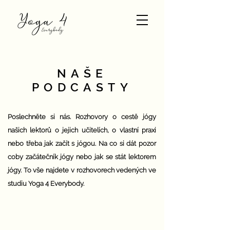
NAŠE
PODCASTY
Poslechněte si nás. Rozhovory o cestě jógy
našich lektorů o jejich učitelích, o vlastní praxi
nebo třeba jak začít s jógou. Na co si dát pozor
coby začátečník jógy nebo jak se stát lektorem
jógy. To vše najdete v rozhovorech vedených ve
studiu Yoga 4 Everybody.