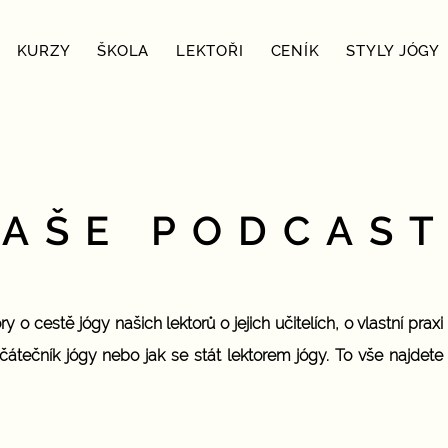
KURZY
ŠKOLA
LEKTOŘI
CENÍK
STYLY JÓGY
AŠE PODCAS
 o cestě jógy našich lektorů o jejich učitelích, o vlastní praxi
čátečník jógy nebo jak se stát lektorem jógy. To vše najdet