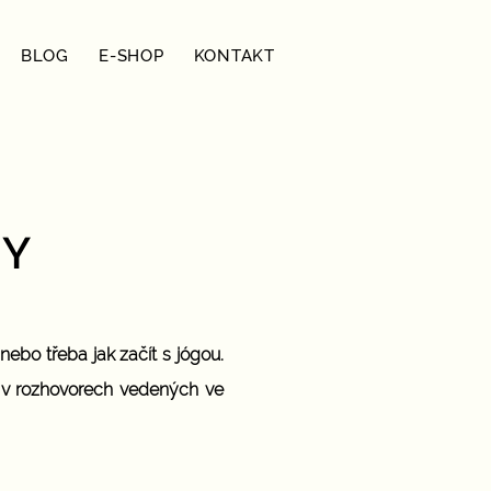
BLOG
E-SHOP
KONTAKT
TY
 nebo třeba jak začít s jógou.
e v rozhovorech vedených ve