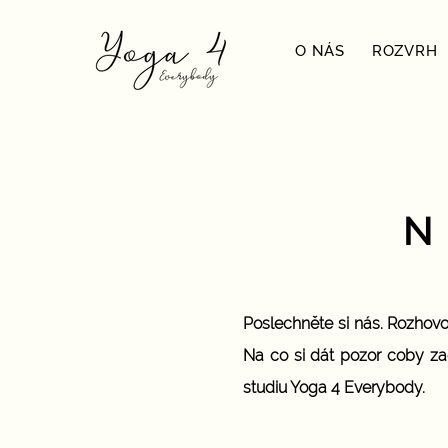
O NÁS
ROZVRH
N
Poslechněte si nás. Rozhovory
Na co si dát pozor coby za
studiu Yoga 4 Everybody.