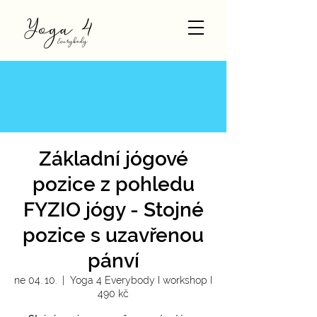
Základní jógové
pozice z pohledu
FYZIO jógy - Stojné
pozice s uzavřenou
pánví
ne 04. 10.
  |  
Yoga 4 Everybody I workshop I
490 kč