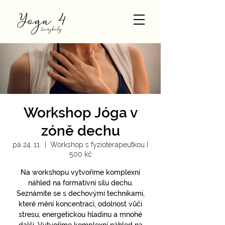
Workshop Jóga v
zóně dechu
pá 24. 11.
  |  
Workshop s fyzioterapeutkou I
500 kč
Na workshopu vytvoříme komplexní
náhled na formativní sílu dechu.
Seznámíte se s dechovými technikami,
které mění koncentraci, odolnost vůči
stresu, energetickou hladinu a mnohé