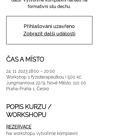
další. Vytvoříme komplexní náhled na
formativní sílu dechu.
Přihlašování uzavřeno
Zobrazit další události
ČAS A MÍSTO
24. 11. 2023 18:00 – 20:00
Workshop s fyzioterapeutkou I 500 kč,
Jungmannova 22/9, Nové Město, 110 00
Praha-Praha 1, Česko
POPIS KURZU /
WORKSHOPU
REZERVACE
Na workshopu vytvoříme komplexní 