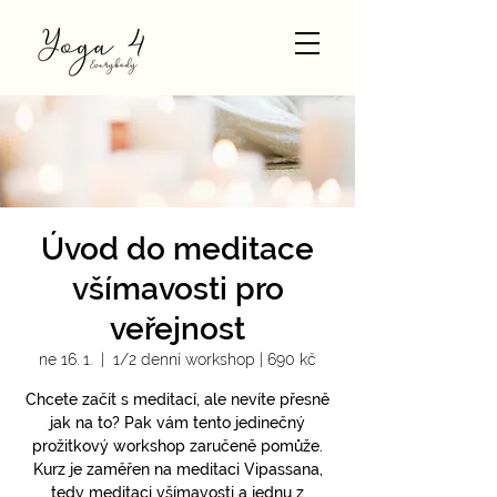
Úvod do meditace
všímavosti pro
veřejnost
ne 16. 1.
  |  
1/2 denní workshop | 690 kč
Chcete začít s meditací, ale nevíte přesně
jak na to? Pak vám tento jedinečný
prožitkový workshop zaručeně pomůže.
Kurz je zaměřen na meditaci Vipassana,
tedy meditaci všímavosti a jednu z