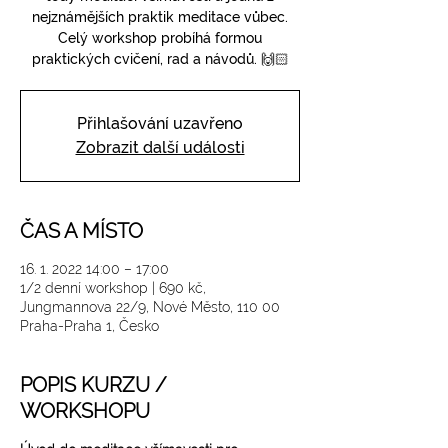
nejznámějších praktik meditace vůbec.
Celý workshop probíhá formou
praktických cvičení, rad a návodů. 🙌🏻
Přihlašování uzavřeno
Zobrazit další události
ČAS A MÍSTO
16. 1. 2022 14:00 – 17:00
1/2 denní workshop | 690 kč,
Jungmannova 22/9, Nové Město, 110 00
Praha-Praha 1, Česko
POPIS KURZU /
WORKSHOPU