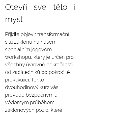
Otevři své tělo i 
mysl
Přijďte objevit transformační 
sílu záklonů na našem 
speciálním jógovém 
workshopu, který je určen pro 
všechny úvrovně pokročilosti 
od začátečníků po pokročilé 
praktikující. Tento 
dvouhodinový kurz vás 
provede bezpečným a 
vědomým průběhem 
záklonových pozic, které 