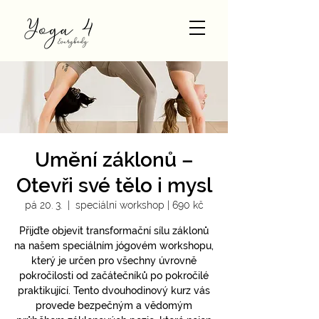
Umění záklonů –
Otevři své tělo i mysl
pá 20. 3.
  |  
speciální workshop | 690 kč
Přijďte objevit transformační sílu záklonů
na našem speciálním jógovém workshopu,
který je určen pro všechny úvrovně
pokročilosti od začátečníků po pokročilé
praktikující. Tento dvouhodinový kurz vás
provede bezpečným a vědomým