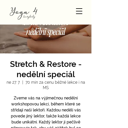
Stretch & Restore -
nedělní speciál
ne 27. 7.
  |  
70 min za cenu běžné lekce i na
MS
Zveme vás na výjimečnou nedělní
workshopovou lekci, během které se
střídají naši lektoři. Každou neděli vás
povede jiný lektor, takže každá lekce
bude unikátní. Každý lektor ji pečlivě