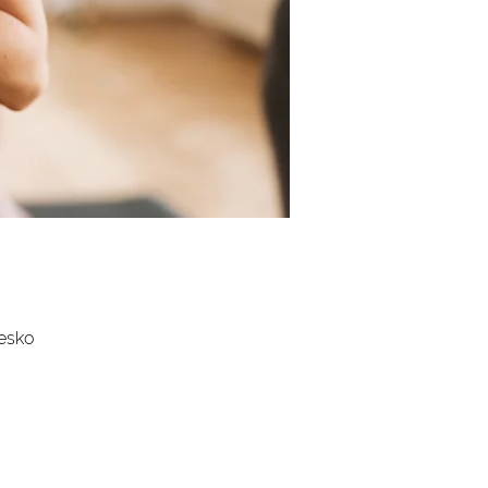
Česko