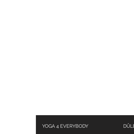
YOGA 4 EVERYBODY
DŮL