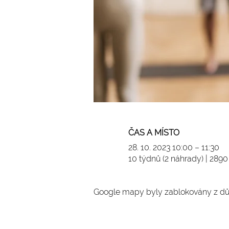
ČAS A MÍSTO
28. 10. 2023 10:00 – 11:30
10 týdnů (2 náhrady) | 289
Google mapy byly zablokovány z dův