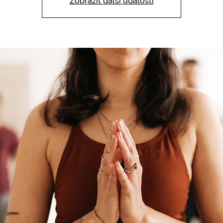
Zobrazit další události