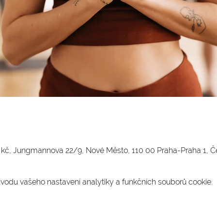
0 kč, Jungmannova 22/9, Nové Město, 110 00 Praha-Praha 1, 
odu vašeho nastavení analytiky a funkčních souborů cookie.