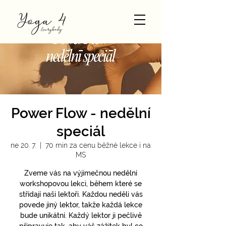
Power Flow - nedělní
speciál
ne 20. 7.
  |  
70 min za cenu běžné lekce i na
MS
Zveme vás na výjimečnou nedělní
workshopovou lekci, během které se
střídají naši lektoři. Každou neděli vás
povede jiný lektor, takže každá lekce
bude unikátní. Každý lektor ji pečlivě