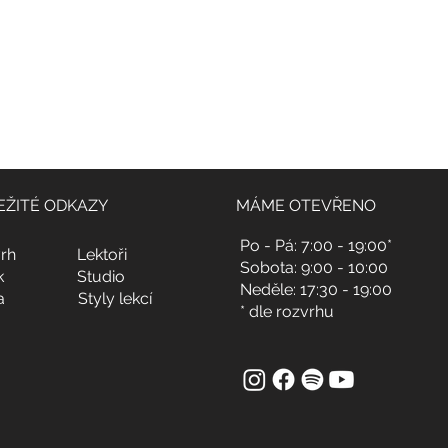
EŽITÉ ODKAZY
MÁME OTEVŘENO
Po - Pá: 7:00 - 19:00*
rh
Lektoři
Sobota: 9:00 - 10:00
k
Studio
Neděle: 17:30 - 19:00
a
Styly lekcí
* dle rozvrhu