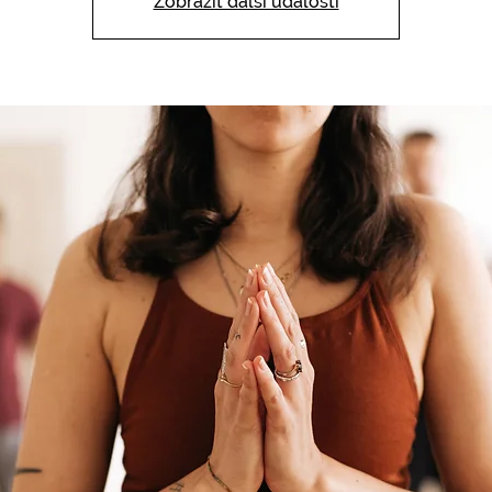
Zobrazit další události