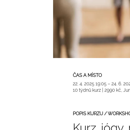
ČAS A MÍSTO
22. 4. 2025 19:05 – 24. 6. 2
10 týdnů kurz | 2990 kč, 
POPIS KURZU / WORKSH
Kurz jógy 