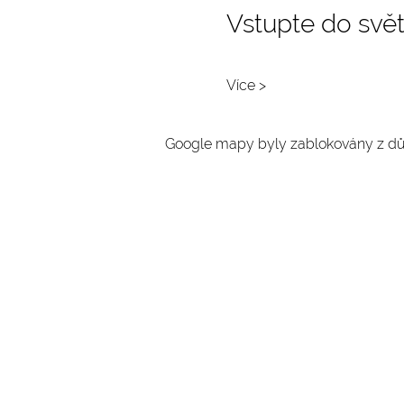
Vstupte do svět
Více >
Google mapy byly zablokovány z dův