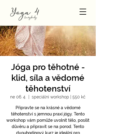
Jóga pro těhotné -
klid, síla a vědomé
těhotenství
ne 06. 4.
  |  
speciální workshop | 550 kč
Připravte se na krásné a vědomé
těhotenství s jemnou praxí jógy. Tento
workshop vám pomůže uvolnit tělo, posílit
důvěru a připravit se na porod. Tento
dvouhodinový kurz je ideální pro