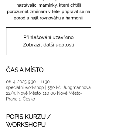
nastávající maminky, které chtějí
porozumět změnám v těle, připravit se na
porod a najít rovnováhu a harmonii.
Přihlašování uzavřeno
Zobrazit další události
ČAS A MÍSTO
06. 4. 2025 9:30 – 11:30
speciální workshop | 550 kč, Jungmannova
22/9, Nové Město, 110 00 Nové Město-
Praha 1, Česko
POPIS KURZU /
WORKSHOPU