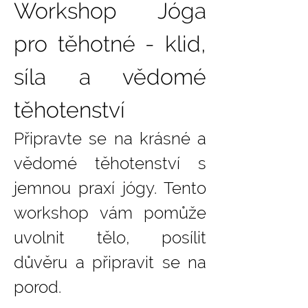
Workshop Jóga 
pro těhotné - klid, 
síla a vědomé 
těhotenství
Připravte se na krásné a 
vědomé těhotenství s 
jemnou praxí jógy. Tento 
workshop vám pomůže 
uvolnit tělo, posílit 
důvěru a připravit se na 
porod.