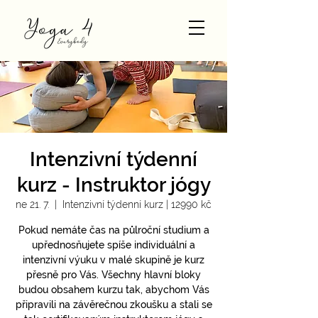
Intenzivní týdenní
kurz - Instruktor jógy
ne 21. 7.
  |  
Intenzivní týdenní kurz | 12990 kč
Pokud nemáte čas na půlroční studium a
upřednosňujete spíše individuální a
intenzivní výuku v malé skupině je kurz
přesně pro Vás. Všechny hlavní bloky
budou obsahem kurzu tak, abychom Vás
připravili na závěrečnou zkoušku a stali se