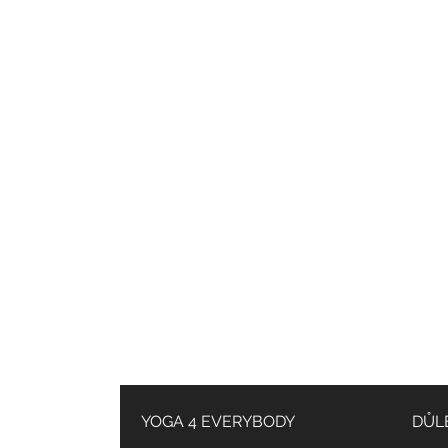
YOGA 4 EVERYBODY
DŮL