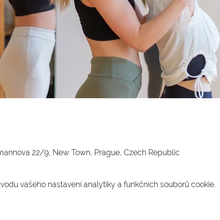
gmannova 22/9, New Town, Prague, Czech Republic
odu vašeho nastavení analytiky a funkčních souborů cookie.