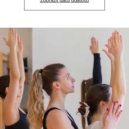
Zobrazit další události