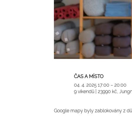
ČAS A MÍSTO
04. 4. 2025 17:00 – 20:00
9 víkendů | 23990 kč, Jun
Google mapy byly zablokovány z dův