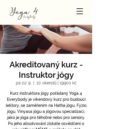
Akreditovaný kurz -
Instruktor jógy
pá 02. 9.
  |  
10 víkendů | 19900 kč
Kurz instruktora jógy pořádaný Yoga 4
Everybody je víkendový kurz pro budoucí
lektory, se zaměřením na Hatha jógu, Fyzio
jógu, Vinyasa jógu a jógovou specializaci,
jako je jóga pro těhotné nebo pro seniory.
Po jeho absolvování získáte osvědčení o