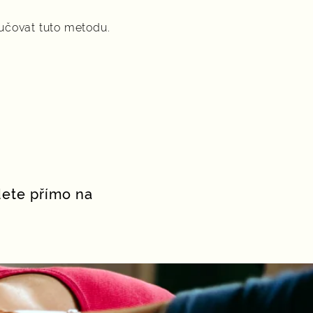
učovat tuto metodu.
dete přímo na