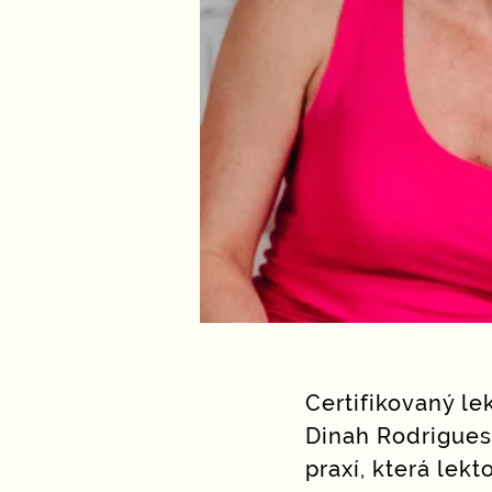
Certifikovaný le
Dinah Rodrigues,
praxí, která lek