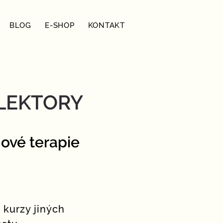
BLOG
E-SHOP
KONTAKT
LEKTORY
gové terapie
s
kurzy jiných