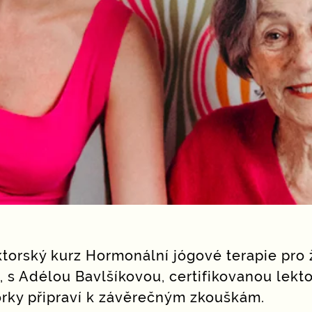
ktorský kurz Hormonální jógové terapie pro
 s Adélou Bavlšíkovou, certifikovanou lekto
torky připraví k závěrečným zkouškám.