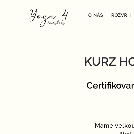
O NÁS
ROZVRH
KURZ H
Certifikova
Máme velkou 