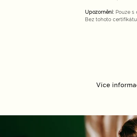
Upozornění:
Pouze s 
Bez tohoto certifikát
Více informa