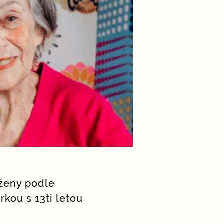
 ženy podle
rkou s 13ti letou