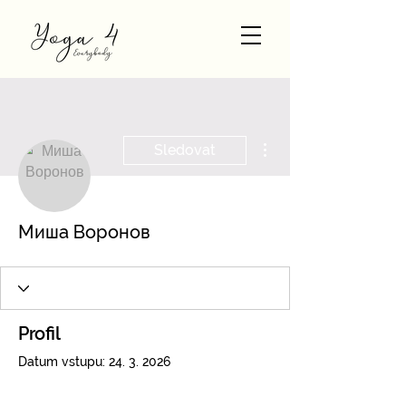
Další akce
Sledovat
Миша Воронов
Profil
Datum vstupu: 24. 3. 2026