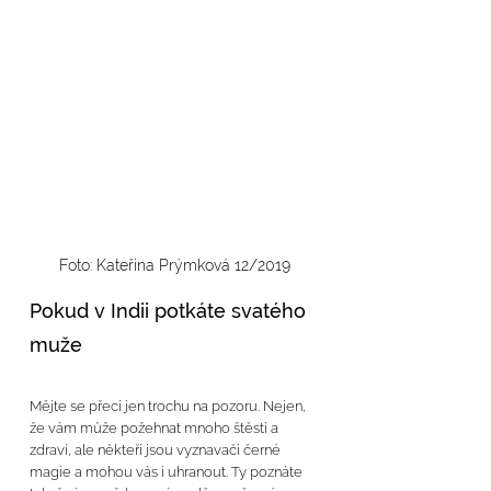
Foto: Kateřina Prýmková 12/2019
Pokud v Indii potkáte svatého 
muže
Mějte se přeci jen trochu na pozoru. Nejen, 
že vám může požehnat mnoho štěstí a 
zdraví, ale někteří jsou vyznavači černé 
magie a mohou vás i uhranout. Ty poznáte 