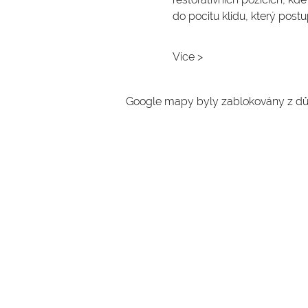
do pocitu klidu, který postu
Více >
Google mapy byly zablokovány z dův