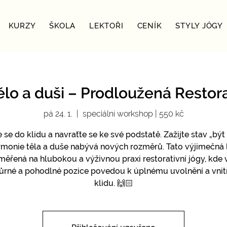
KURZY
ŠKOLA
LEKTOŘI
CENÍK
STYLY JÓGY
ělo a duši – Prodloužená Restora
pá 24. 1.
  |  
speciální workshop | 550 kč
 se do klidu a navraťte se ke své podstatě. Zažijte stav „být 
monie těla a duše nabývá nových rozměrů. Tato výjimečná 
měřená na hlubokou a výživnou praxi restorativní jógy, kde 
rné a pohodlné pozice povedou k úplnému uvolnění a vni
klidu. 🙌🏻