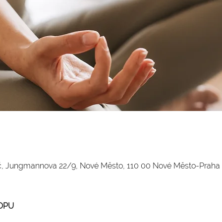
kč, Jungmannova 22/9, Nové Město, 110 00 Nové Město-Praha 
OPU