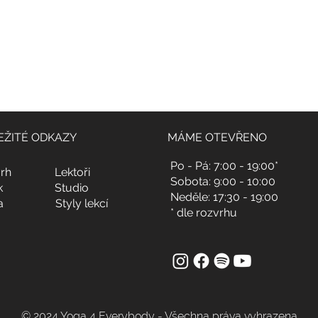
EŽITÉ ODKAZY
MÁME OTEVŘENO
Po - Pá: 7:00 - 19:00*
rh
Lektoři
Sobota: 9:00 - 10:00
k
Studio
Neděle: 17:30 - 19:00
a
Styly lekcí
* dle rozvrhu
© 2024 Yoga 4 Everybody - Všechna práva vyhrazena