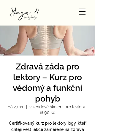
Zdravá záda pro
lektory – Kurz pro
vědomý a funkční
pohyb
pá 27. 11.
  |  
víkendové školení pro lektory |
6690 kč
Certifikovaný kurz pro lektory jógy, kteří
chtějí vést lekce zaměřené na zdravá