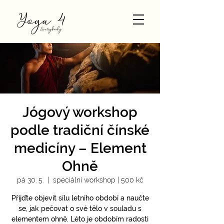
Jógový workshop
podle tradiční čínské
medicíny – Element
Ohně
pá 30. 5.
  |  
speciální workshop | 500 kč
Přijďte objevit sílu letního období a naučte
se, jak pečovat o své tělo v souladu s
elementem ohně. Léto je obdobím radosti