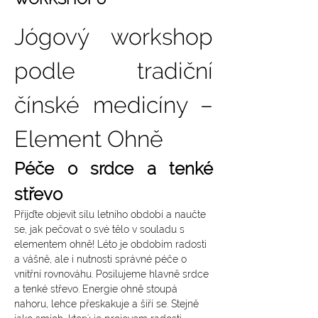
Jógový workshop 
podle tradiční 
čínské medicíny – 
Element Ohně
Péče o srdce a tenké 
střevo
Přijďte objevit sílu letního období a naučte 
se, jak pečovat o své tělo v souladu s 
elementem ohně! Léto je obdobím radosti 
a vášně, ale i nutnosti správné péče o 
vnitřní rovnováhu. Posilujeme hlavně srdce 
a tenké střevo. Energie ohně stoupá 
nahoru, lehce přeskakuje a šíří se. Stejně 