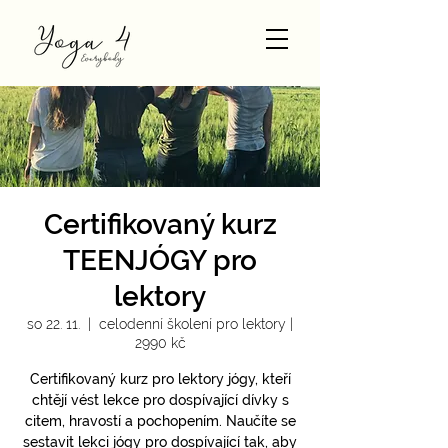
Certifikovaný kurz
TEENJÓGY pro
lektory
so 22. 11.
  |  
celodenní školení pro lektory |
2990 kč
Certifikovaný kurz pro lektory jógy, kteří
chtějí vést lekce pro dospívající dívky s
citem, hravostí a pochopením. Naučíte se
sestavit lekci jógy pro dospívající tak, aby